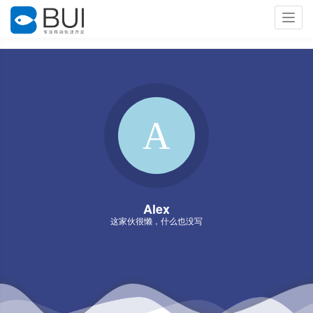
Toggl
navig
Alex
这家伙很懒，什么也没写