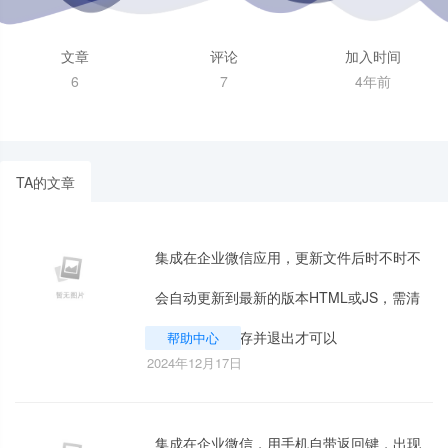
文章
评论
加入时间
6
7
4年前
TA的文章
集成在企业微信应用，更新文件后时不时不
会自动更新到最新的版本HTML或JS，需清
楚企业微信缓存并退出才可以
帮助中心
2024年12月17日
集成在企业微信，用手机自带返回键，出现