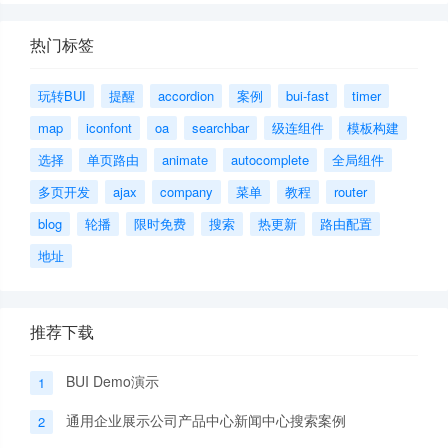
热门标签
玩转BUI
提醒
accordion
案例
bui-fast
timer
map
iconfont
oa
searchbar
级连组件
模板构建
选择
单页路由
animate
autocomplete
全局组件
多页开发
ajax
company
菜单
教程
router
blog
轮播
限时免费
搜索
热更新
路由配置
地址
推荐下载
BUI Demo演示
1
通用企业展示公司产品中心新闻中心搜索案例
2