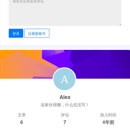
登录
注册新账号
Alex
这家伙很懒，什么也没写！
文章
评论
加入时间
6
7
4年前