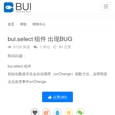
Toggl
navig
首页
帮助
帮助中心
bui.select 组件 出现BUG
6729 阅读
1 评论
80 点赞
BUG问题：
bui.select 组件
初始化数据并且会自动调用（onChange）函数方法，这明明是
点击改变事件onChange
点赞(
80
)