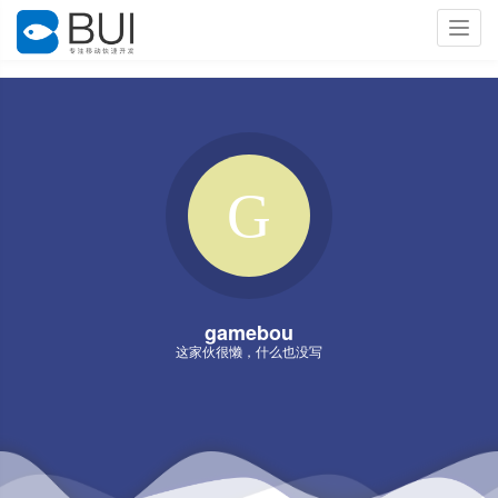
Toggl
navig
gamebou
这家伙很懒，什么也没写