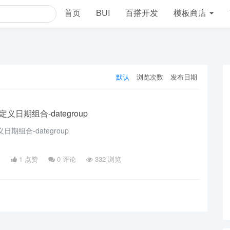
首页
BUI
百搭开发
模板商店
默认
浏览次数
发布日期
日期组合-dategroup
期组合-dategroup
日
1 点赞
0
评论
332 浏览